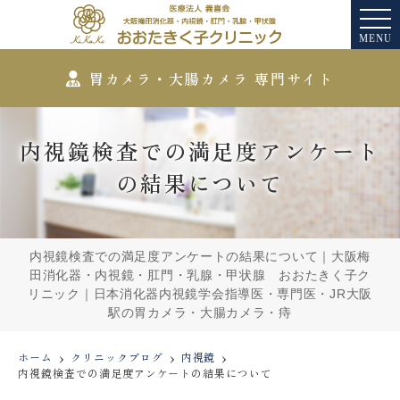
MENU
胃カメラ・大腸カメラ 専門サイト
内視鏡検査での満足度アンケート
の結果について
内視鏡検査での満足度アンケートの結果について｜大阪梅
田消化器・内視鏡・肛門・乳腺・甲状腺 おおたきく子ク
リニック｜日本消化器内視鏡学会指導医・専門医・JR大阪
駅の胃カメラ・大腸カメラ・痔
ホーム
クリニックブログ
内視鏡
内視鏡検査での満足度アンケートの結果について