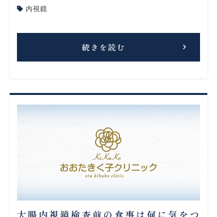
内視鏡
続きを読む
大腸内視鏡検査前の食事は何に気をつ