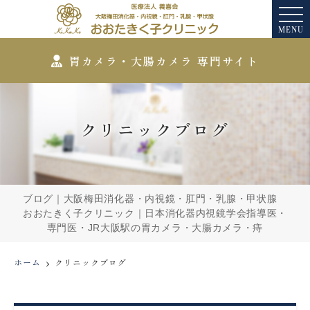
MENU
胃カメラ・大腸カメラ 専門サイト
クリニックブログ
ブログ｜大阪梅田消化器・内視鏡・肛門・乳腺・甲状腺
おおたきく子クリニック｜日本消化器内視鏡学会指導医・
専門医・JR大阪駅の胃カメラ・大腸カメラ・痔
ホーム
クリニックブログ