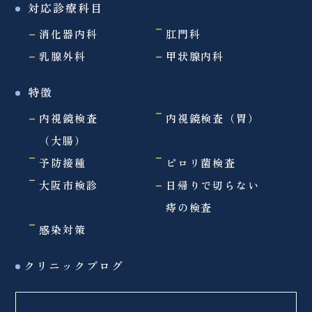
対応診療科目
消化器内科
肛門科
乳腺外科
甲状腺内科
特徴
内視鏡検査
内視鏡検査（胃）
（大腸）
予防接種
ピロリ菌検査
大阪市検診
日帰りで切らない
痔の検査
感染対策
クリニックブログ