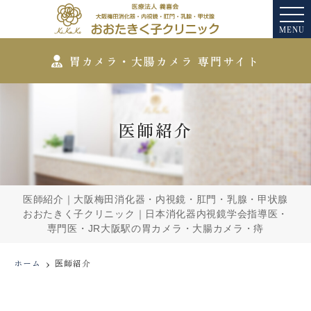
MENU
胃カメラ・大腸カメラ 専門サイト
医師紹介
医師紹介｜大阪梅田消化器・内視鏡・肛門・乳腺・甲状腺
おおたきく子クリニック｜日本消化器内視鏡学会指導医・
専門医・JR大阪駅の胃カメラ・大腸カメラ・痔
ホーム
医師紹介