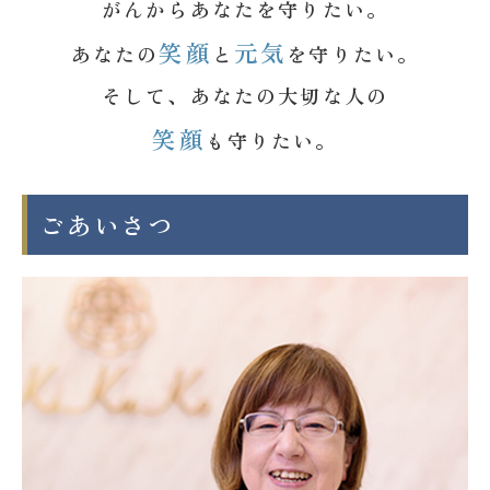
がんからあなたを守りたい。
笑顔
元気
あなたの
と
を守りたい。
そして、あなたの大切な人の
笑顔
も守りたい。
ごあいさつ