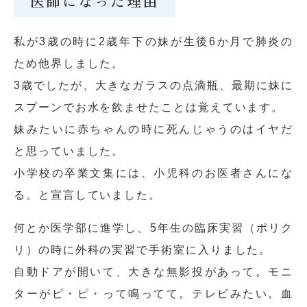
医師になった理由
私が3歳の時に2歳年下の妹が生後6か月で肺炎の
ため他界しました。
3歳でしたが、大きなガラスの点滴瓶、最期に妹に
スプーンでお水を飲ませたことは覚えています。
妹みたいに赤ちゃんの時に死んじゃうのはイヤだ
と思っていました。
小学校の卒業文集には、小児科のお医者さんにな
る。と宣言していました。
何とか医学部に進学し、5年生の臨床実習（ポリク
リ）の時に外科の実習で手術室に入りました。
自動ドアが開いて、大きな無影投があって。モニ
ターがピ・ピ・って鳴ってて。テレビみたい。血