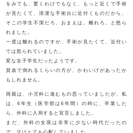
をみても、驚くわけでもなく、もっと近くで手術
が見たくて、清潔な手術台に近付くものだから、
そこの学生不潔だろ、おまえは。離れろ。と怒ら
れました。
一度は離れるのですが、手術が見たくて、近付い
ては怒られていました。
変な女子学生だったようです。
貧血で倒れるくらいの方が、かわいげがあったか
もしれません。
両親は、小児科に進むもの思っていましたが、私
は、6年生（医学部は6年間）の時に、卒業した
ら、外科に入局すると宣言しました。
まだ、外科の女医は非常に少ない時代だったの
で、父はとても心配していました。