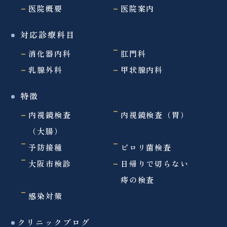
医院概要
医院案内
対応診療科目
消化器内科
肛門科
乳腺外科
甲状腺内科
特徴
内視鏡検査
内視鏡検査（胃）
（大腸）
予防接種
ピロリ菌検査
大阪市検診
日帰りで切らない
痔の検査
感染対策
クリニックブログ